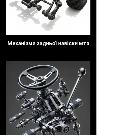
Механізми задньої навіски мтз