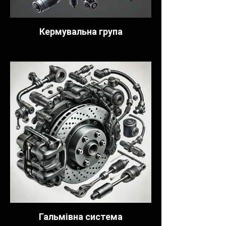
Кермувальна група
Гальмівна система