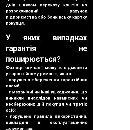
днів шляхом переказу коштів на
розрахунковий рахунок
підприємства або банківську картку
покупця.
У яких випадках
гарантія не
поширюється?
Фахівці компанії можуть відмовити
у гарантійному ремонті, якщо:
- порушено збереження гарантійних
пломб;
- є механічні чи інші ушкодження, що
виникли внаслідок навмисних чи
необережних дій покупця чи третіх
осіб;
- порушено правила використання,
викладені в експлуатаційних
документах;