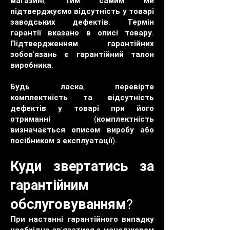
магазині, тим самим ми
підтверджуємо відсутність у товарі
заводських дефектів. Термін
гарантії вказано в описі товару.
Підтвердженням гарантійних
зобов'язань є гарантійний талон
виробника.
Будь ласка, перевірте
комплектність та відсутність
дефектів у товарі при його
отриманні (комплектність
визначається описом виробу або
посібником з експлуатації).
Куди звертатись за
гарантійним
обслуговуванням?
При настанні гарантійного випадку