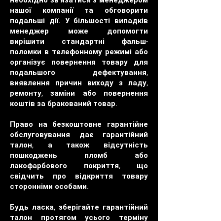
необхідно зв'язатися з менеджером
нашої компанії та обговорити
подальші дії. У більшості випадків
менеджер може допомогти
вирішити стандартні фальш-
поломки в телефонному режимі або
організує повернення товару для
подальшого дефектування,
виявлення причин виходу з ладу,
ремонту, заміни або повернення
коштів за бракований товар.
Право на безкоштовне гарантійне
обслуговування дає гарантійний
талон, а також відсутність
пошкоджень пломб або
лакофарбового покриття, що
свідчить про відкриття товару
сторонніми особами.
Будь ласка, зберігайте гарантійний
талон протягом усього терміну