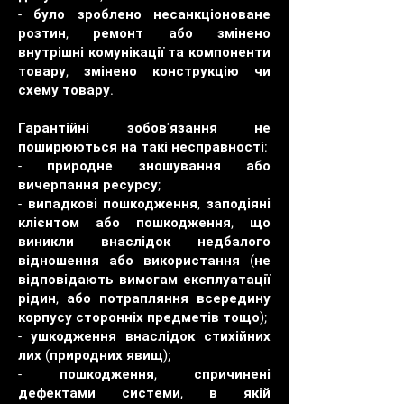
- було зроблено несанкціоноване
розтин, ремонт або змінено
внутрішні комунікації та компоненти
товару, змінено конструкцію чи
схему товару.
Гарантійні зобов'язання не
поширюються на такі несправності:
- природне зношування або
вичерпання ресурсу;
- випадкові пошкодження, заподіяні
клієнтом або пошкодження, що
виникли внаслідок недбалого
відношення або використання (не
відповідають вимогам експлуатації
рідин, або потрапляння всередину
корпусу сторонніх предметів тощо);
- ушкодження внаслідок стихійних
лих (природних явищ);
- пошкодження, спричинені
дефектами системи, в якій