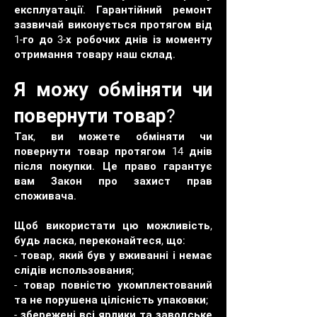
експлуатації. Гарантійний ремонт
зазвичай виконується протягом від
1-го до 3-х робочих днів із моменту
отримання товару наш склад.
Я можу обміняти чи
повернути товар?
Так, ви можете обміняти чи
повернути товар протягом 14 днів
після покупки. Це право гарантує
вам Закон про захист прав
споживача.
Щоб використати цю можливість,
будь ласка, переконайтеся, що:
- товар, який був у вживанні і немає
слідів использования;
- товар повністю укомплектований
та не порушена цілісність упаковки;
- збережені всі ярлики та заводське