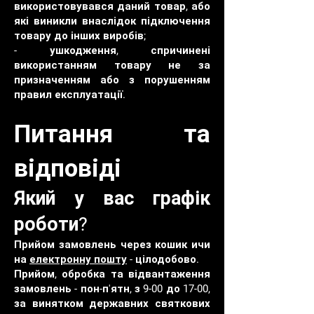
використовувався даний товар, або
які виникли внаслідок підключення
товару до інших виробів;
- ушкодження, спричинені
використанням товару не за
призначенням або з порушенням
правил експлуатації.
Питання та
відповіді
Який у вас графік
роботи?
Прийом замовлень через кошик ичи
на
електронну пошту
- цілодобово.
Прийом, обробка та відвантаження
замовлень - пон-п'ятн, з 9-00 до 17-00,
за винятком державних святкових