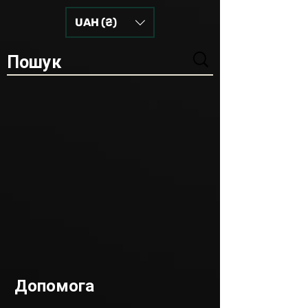
UAH (₴)
Допомога