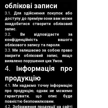
облікові записи
3.1. Для здійснення покупок або
доступу до преміум-зони вам може
знадобитися створити обліковий
запис.
3.2. Ви відповідаєте за
конфіденційність вашого
облікового запису та пароля.
3.3. Ми залишаємо за собою право
закрити обліковий запис, якщо
виявлено порушення цих Умов.
4. Інформація про
продукцію
4.1. Ми надаємо точну інформацію
про продукцію, однак не можемо
гарантувати, що опис буде
повністю безпомилковим.
4.2. Зображення продукції на сайті