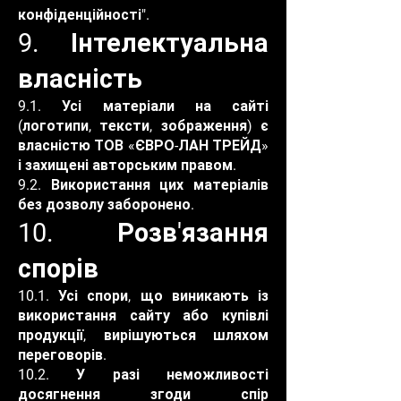
конфіденційності".
9. Інтелектуальна
власність
9.1. Усі матеріали на сайті
(логотипи, тексти, зображення) є
власністю ТОВ «ЄВРО-ЛАН ТРЕЙД»
і захищені авторським правом.
9.2. Використання цих матеріалів
без дозволу заборонено.
10. Розв'язання
спорів
10.1. Усі спори, що виникають із
використання сайту або купівлі
продукції, вирішуються шляхом
переговорів.
10.2. У разі неможливості
досягнення згоди спір