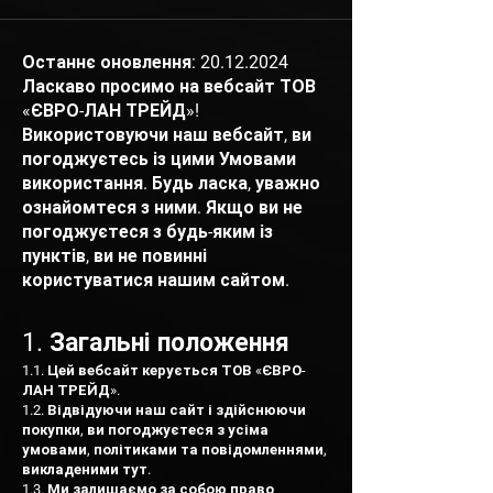
Останнє оновлення:
20.12.2024
Ласкаво просимо на вебсайт ТОВ
«ЄВРО-ЛАН ТРЕЙД»!
Використовуючи наш вебсайт, ви
погоджуєтесь із цими Умовами
використання. Будь ласка, уважно
ознайомтеся з ними. Якщо ви не
погоджуєтеся з будь-яким із
пунктів, ви не повинні
користуватися нашим сайтом.
1. Загальні положення
1.1. Цей вебсайт керується ТОВ «ЄВРО-
ЛАН ТРЕЙД».
1.2. Відвідуючи наш сайт і здійснюючи
покупки, ви погоджуєтеся з усіма
умовами, політиками та повідомленнями,
викладеними тут.
1.3. Ми залишаємо за собою право