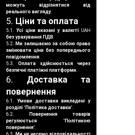
можуть відрізнятися від
реального вигляду.
5. Ціни та оплата
5.1. Усі ціни вказані у валюті UAH
без урахування ПДВ.
5.2. Ми залишаємо за собою право
змінювати ціни без попереднього
повідомлення.
5.3. Оплата здійснюється через
безпечні платіжні платформи.
6. Доставка та
повернення
6.1. Умови доставки викладені у
розділі "Політика доставки".
6.2. Повернення товарів
регулюється "Політикою
повернення".
6.3. Ми не несемо відповідальності