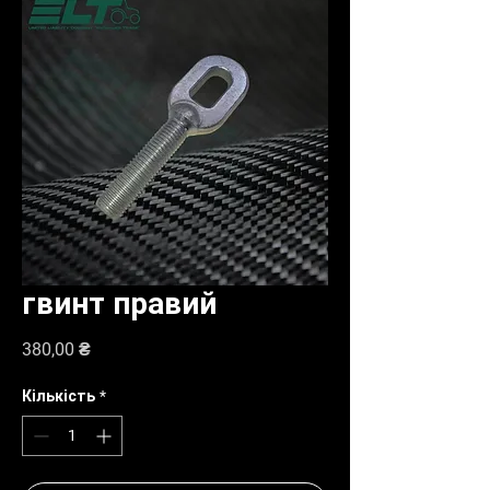
гвинт правий
Ціна
380,00 ₴
Кількість
*