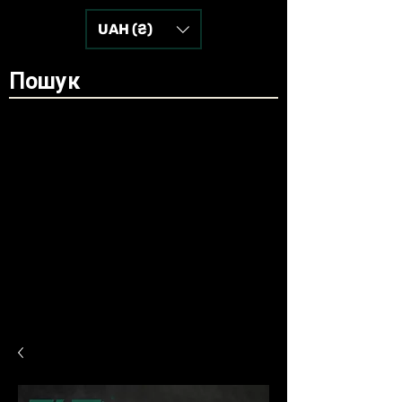
UAH (₴)