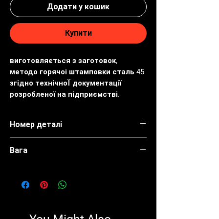
Додати у кошик
Купити
виготовляється з заготовок, 
методо горячоі штамповки сталь 45 
згідно технічноЇ документації 
розробленої на підприємстві.
Номер деталі
1220-4605102
Вага
0.80